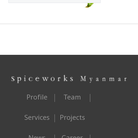
Profile
Team
Services
Projects