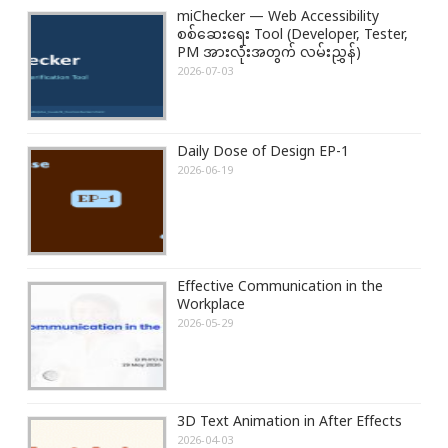
miChecker — Web Accessibility
စစ်ဆေးရေး Tool (Developer, Tester,
PM အားလုံးအတွက် လမ်းညွှန်)
2026-07-03
Daily Dose of Design EP-1
2026-06-19
Effective Communication in the
Workplace
2026-05-29
3D Text Animation in After Effects
2026-04-03