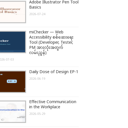
Adobe Illustrator Pen Tool
Basics
2026-07-24
miChecker — Web
Accessibility စစ်ဆေးရေး
Tool (Developer, Tester,
PM အားလုံးအတွက်
လမ်းညွှန်)
026-07-03
Daily Dose of Design EP-1
2026-06-19
Effective Communication
in the Workplace
2026-05-29