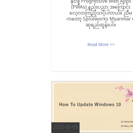
နိုင်ဖို့ Progressive Web Apps
(PWAs) နည်းပညာ အကြောင်း
လေ့လာကြည့်သင့်ပါတယ်။ ညီမ
ကတော့ Spiceworks Myanmar မ
ဆုရည်ထွန်းပါ။
Read More >>
2025-05-09