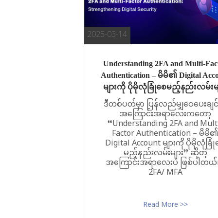
2025-03-14
Understanding 2FA and Multi-Fac
Authentication – မိမိ၏ Digital Acc
များကို ပိုမိုလုံခြုံစေမည့်နည်းလမ်းမ
ဒီတစ်ပတ်မှာ ပြန်လည်မျှဝေပေးချင်
အကြောင်းအရာလေးကတော့
“Understanding 2FA and Mult
Factor Authentication – မိမိ
Digital Account များကို ပိုမိုလုံခြု
မည့်နည်းလမ်းများ” ဆိုတဲ့
အကြောင်းအရာလေးပဲ ဖြစ်ပါတယ
2FA/ MFA
Read More >>