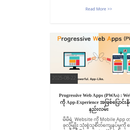
Read More >>
2025-08-22
Progressive Web Apps (PWAs) : Web
ကို App-Experience အဖြစ်ပြောင်းနိုင
နည်းလမ်း
မိမိရဲ့ Website ကို Mobile App 
ခုလိုမျိုး သုံးစွဲသူစိတ်ကျေနပ်မှုကို 