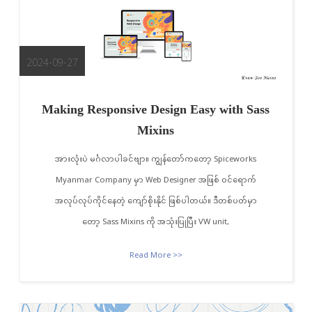
2024-09-27
Making Responsive Design Easy with Sass
Mixins
အားလုံးပဲ မင်္ဂလာပါခင်ဗျာ။ ကျွန်တော်ကတော့ Spiceworks
Myanmar Company မှာ Web Designer အဖြစ် ဝင်ရောက်
အလုပ်လုပ်ကိုင်နေတဲ့ ကျော်စိုးနိုင် ဖြစ်ပါတယ်။ ဒီတစ်ပတ်မှာ
တော့ Sass Mixins ကို အသုံးပြုပြီး VW unit,
Read More >>