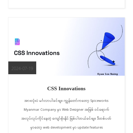
2024-07-19
CSS Innovations
အားလုံးပဲ မင်္ဂလာပါခင်ဗျ။ ကျွန်တော်ကတော့ Spiceworks
Myanmar Company မှာ Web Designer အဖြစ် ဝင်ရောက်
အလုပ်လုပ်ကိုင်နေတဲ့ ကျော်စိုးနိုင် ဖြစ်ပါတယ်ခင်ဗျ။ ဒီတစ်ပတ်
မှာတော့ web development မှာ update features