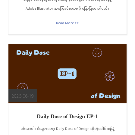
Adobe Illustrator အကြောင်းလေးကို ပြောပြပေးပါမယ်။
Read More >>
2026-06-19
Daily Dose of Design EP-1
မင်္ဂလာပါ။ ဒီနေ့မှာတော့ Daily Dose of Design ဆိုတဲ့ခေါင်းစဉ်နဲ့