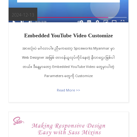
2024-12-13
Embedded YouTube Video Customize
အားလုံးပဲ မင်္ဂလာပါ။ ညီမကတော့ Spiceworks Myanmar မှာ
Web Designer အဖြစ် တာဝန်ယူလုပ်ကိုင်နေတဲ့ နီလာဌေး ဖြစ်ပါ
တယ်။ ဒီနေ့မှာတော့ Embedded YouTube Video တွေမှာပါတဲ့
Parameters တွေကို Customize
Read More >>