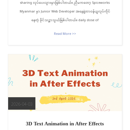
sharing လုပ်ပေးသွားမှာဖြစ်ပါတယ်။ ညီမကတော့ Spiceworks
Myanmar မှာ Junior Web Developer အနေနဲ့တာဝန်ယူလုပ်ကိုင်
နေတဲ့ ခိုင်သဉ္ဇာသွယ်ဖြစ်ပါတယ်။ daily dose of
Read More >>
2026-04-03
3D Text Animation in After Effects