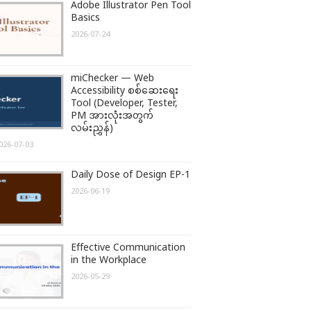
Adobe Illustrator Pen Tool
Basics
2026-07-24
miChecker — Web
Accessibility စစ်ဆေးရေး
Tool (Developer, Tester,
PM အားလုံးအတွက်
လမ်းညွှန်)
026-07-03
Daily Dose of Design EP-1
2026-06-19
Effective Communication
in the Workplace
2026-05-29