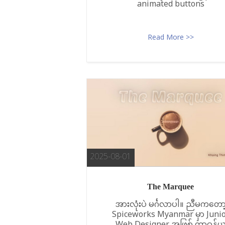
animated buttons
Read More >>
2025-08-01
The Marquee
အားလုံးပဲ မင်္ဂလာပါ။ ညီမကတော
Spiceworks Myanmar မှာ Juni