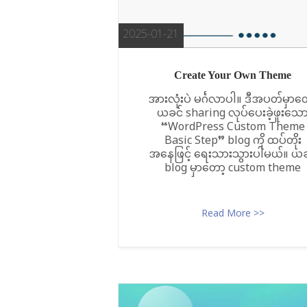
2025-01-21
Create Your Own Theme
အားလုံးပဲ မင်္ဂလာပါ။ ဒီအပတ်မှာတ
ယခင် sharing လုပ်ပေးခဲ့ဖူးသေ
“WordPress Custom Theme
Basic Step” blog ကို ထပ်တိုး
အနေဖြင့် ရေးသားသွားပါမယ်။ ယခ
blog မှာတော့ custom theme
Read More >>