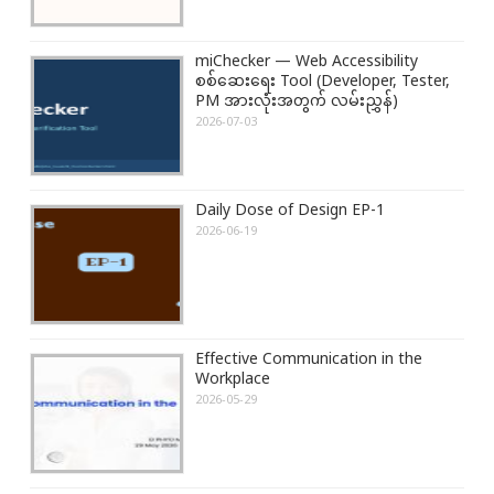
i
t
o
:
miChecker — Web Accessibility
n
စစ်ဆေးရေး Tool (Developer, Tester,
PM အားလုံးအတွက် လမ်းညွှန်)
2026-07-03
Daily Dose of Design EP-1
2026-06-19
Effective Communication in the
Workplace
2026-05-29