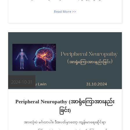
Read More >>
2024-10-31
Peripheral Neuropathy (အာရုံကြောအားနည်း
ခြင်း)
အားလုံးပဲ မင်္ဂလာပါ။ ဒီအပတ်မှာတော့ ကျန်းမာရေးဆိုင်ရာ