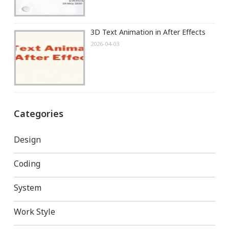
3D Text Animation in After Effects
2026-04-03
Categories
Design
Coding
System
Work Style