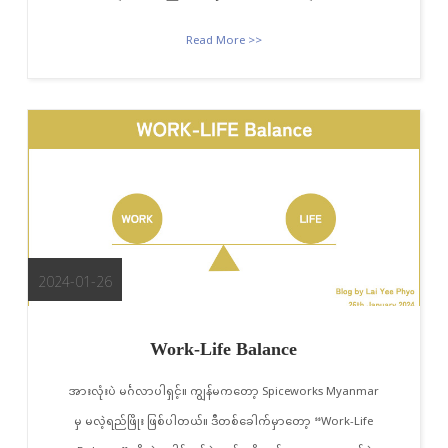
Read More >>
2024-01-26
Work-Life Balance
အားလုံးပဲ မင်္ဂလာပါရှင့်။ ကျွန်မကတော့ Spiceworks Myanmar
မှ မလဲ့ရည်ဖြိုး ဖြစ်ပါတယ်။ ဒီတစ်ခေါက်မှာတော့ “Work-Life