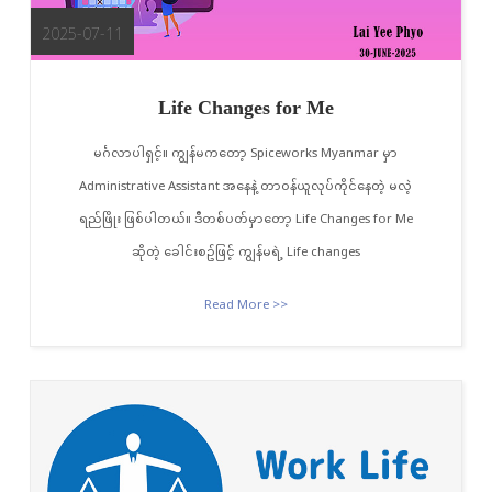
2025-07-11
Life Changes for Me
မင်္ဂလာပါရှင့်။ ကျွန်မကတော့ Spiceworks Myanmar မှာ
Administrative Assistant အနေနဲ့ တာဝန်ယူလုပ်ကိုင်နေတဲ့ မလဲ့
ရည်ဖြိုး ဖြစ်ပါတယ်။ ဒီတစ်ပတ်မှာတော့ Life Changes for Me
ဆိုတဲ့ ခေါင်းစဥ်ဖြင့် ကျွန်မရဲ့ Life changes
Read More >>