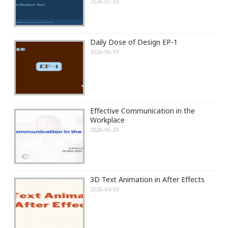
2026-07-03
Daily Dose of Design EP-1
2026-06-19
Effective Communication in the
Workplace
2026-05-29
3D Text Animation in After Effects
2026-04-03