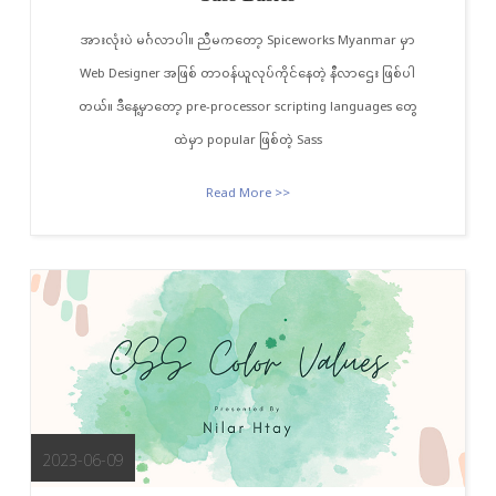
အားလုံးပဲ မင်္ဂလာပါ။ ညီမကတော့ Spiceworks Myanmar မှာ
Web Designer အဖြစ် တာဝန်ယူလုပ်ကိုင်နေတဲ့ နီလာဌေး ဖြစ်ပါ
တယ်။ ဒီနေ့မှာတော့ pre-processor scripting languages တွေ
ထဲမှာ popular ဖြစ်တဲ့ Sass
Read More >>
2023-06-09