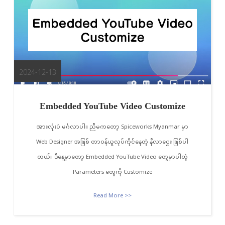
2024-12-13
Embedded YouTube Video Customize
အားလုံးပဲ မင်္ဂလာပါ။ ညီမကတော့ Spiceworks Myanmar မှာ
Web Designer အဖြစ် တာဝန်ယူလုပ်ကိုင်နေတဲ့ နီလာဌေး ဖြစ်ပါ
တယ်။ ဒီနေ့မှာတော့ Embedded YouTube Video တွေမှာပါတဲ့
Parameters တွေကို Customize
Read More >>