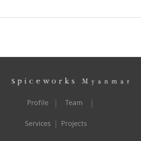
Profile
Team
Services
Projects