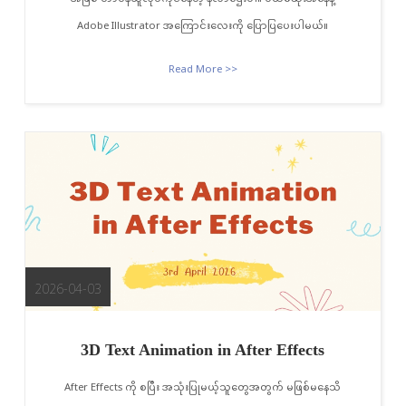
Adobe Illustrator အကြောင်းလေးကို ပြောပြပေးပါမယ်။
Read More >>
2026-04-03
3D Text Animation in After Effects
After Effects ကို စပြီး အသုံးပြုမယ့်သူတွေအတွက် မဖြစ်မနေသိ