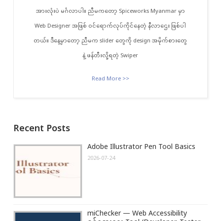
အားလုံးပဲ မင်္ဂလာပါ။ ညီမကတော့ Spiceworks Myanmar မှာ
Web Designer အဖြစ် ဝင်ရောက်လုပ်ကိုင်နေတဲ့ နီလာဌေး ဖြစ်ပါ
တယ်။ ဒီနေ့မှာတော့ ညီမက slider တွေကို design အမိုက်စားတွေ
နဲ့ ဖန်တီးလို့ရတဲ့ Swiper
Read More >>
Recent Posts
Adobe Illustrator Pen Tool Basics
2026-07-24
miChecker — Web Accessibility