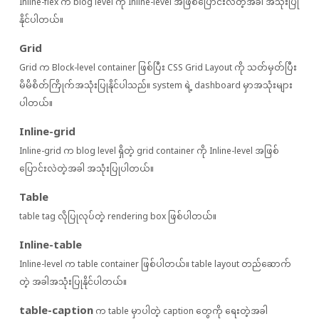
Inline-flex က blog level ကို Inline-level အဖြစ်ပြောင်းလဲတဲ့အခါ အသုံးပြု
နိုင်ပါတယ်။
Grid
Grid က Block-level container ဖြစ်ပြီး CSS Grid Layout ကို သတ်မှတ်ပြီး
မိမိစိတ်ကြိုက်အသုံးပြုနိုင်ပါသည်။ system ရဲ့ dashboard မှာအသုံးများ
ပါတယ်။
Inline-grid
Inline-grid က blog level ရှိတဲ့ grid container ကို Inline-level အဖြစ်
ပြောင်းလဲတဲ့အခါ အသုံးပြုပါတယ်။
Table
table tag လိုပြုလုပ်တဲ့ rendering box ဖြစ်ပါတယ်။
Inline-table
Inline-level က table container ဖြစ်ပါတယ်။ table layout တည်ဆောက်
တဲ့ အခါအသုံးပြုနိုင်ပါတယ်။
table-caption
က table မှာပါတဲ့ caption တွေကို ရေးတဲ့အခါ