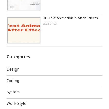
3D Text Animation in After Effects
2026-04-03
Categories
Design
Coding
System
Work Style