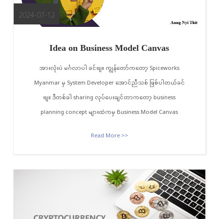
2024-07-12
Idea on Business Model Canvas
အားလုံးပဲ မင်္ဂလာပါ ခင်ဗျ။ ကျွန်တော်ကတော့ Spiceworks
Myanmar မှ System Developer အောင်ညီသစ် ဖြစ်ပါတယ်ခင်
ဗျ။ ဒီတစ်ခါ sharing လုပ်ပေးချင်တာကတော့ business
planning concept များထဲကမှ Business Model Canvas
Read More >>