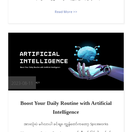
Read More >>
2023-08-11
Boost Your Daily Routine with Artificial
Intelligence
အားလုံးပဲ မင်္ဂလာပါ ခင်ဗျ။ ကျွန်တော်ကတော့ Spiceworks