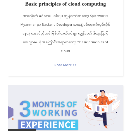
Basic principles of cloud computing
အားလုံးဘဲ မင်္ဂလာပါ ခင်ဗျ။ ကျွန်တော်ကတော့ Spiceworks
Myanmar မှာ Backend Developer အနေနဲ့ ဝင်ရောက်လုပ်ကိုင်
နေတဲ့ အောင်ညီသစ် ဖြစ်ပါတယ်ခင်ဗျ။ ကျွန်တော် ဒီနေ့ပြောပြ
ပေးသွားမယ့် အကြောင်းအရာကတော့ “Basic principles of
cloud
Read More >>