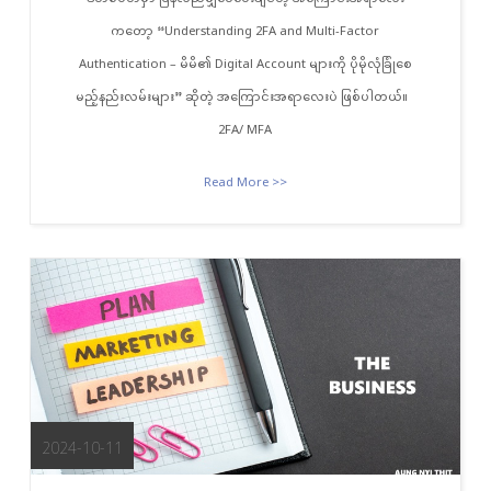
ကတော့ “Understanding 2FA and Multi-Factor
Authentication – မိမိ၏ Digital Account များကို ပိုမိုလုံခြုံစေ
မည့်နည်းလမ်းများ” ဆိုတဲ့ အကြောင်းအရာလေးပဲ ဖြစ်ပါတယ်။
2FA/ MFA
Read More >>
2024-10-11