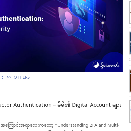
2
it
OTHERS
tor Authentication – မိမိ၏ Digital Account များ
တဲ့ အကြောင်းအရာလေးကတော့ “Understanding 2FA and Multi-