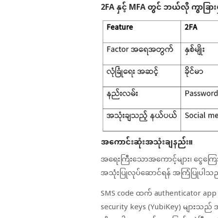
2FA နှင့် MFA တွင် ဘယ်လို ကွာခြားမှ
အကောင်းဆုံးအသုံးချနည်း။
အရေးကြီးသောအကောင့်များ၊ ငွေကြေး
အသုံးပြုလုပ်ဆောင်ရန် အကြံပြုပါသည
SMS code ထက် authenticator app မ
security keys (YubiKey) များသည် အမြင