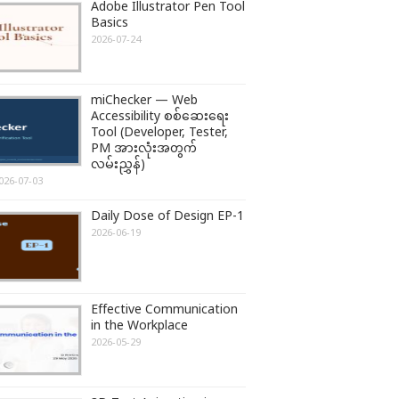
Adobe Illustrator Pen Tool
Basics
2026-07-24
miChecker — Web
Accessibility စစ်ဆေးရေး
Tool (Developer, Tester,
PM အားလုံးအတွက်
လမ်းညွှန်)
026-07-03
Daily Dose of Design EP-1
2026-06-19
Effective Communication
in the Workplace
2026-05-29