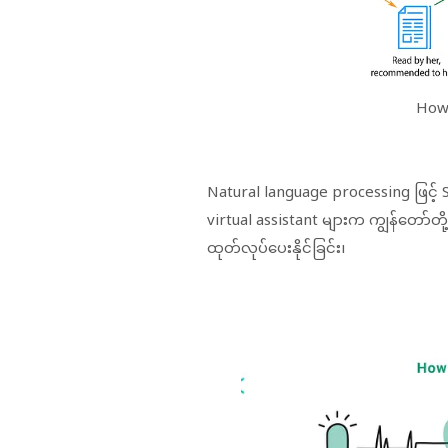
How
Natural language processing ဖြင့် S
virtual assistant များက ကျွန်တော်တ
ထုတ်လုပ်ပေးနိုင်ခြင်း၊