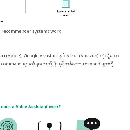
 recommender systems work
iri (Apple), Google Assistant နှင့် Alexa (Amazon) ကဲ့သို့သော
ို့ command များကို နားလည်ပြီး မှန်ကန်သော respond များကို