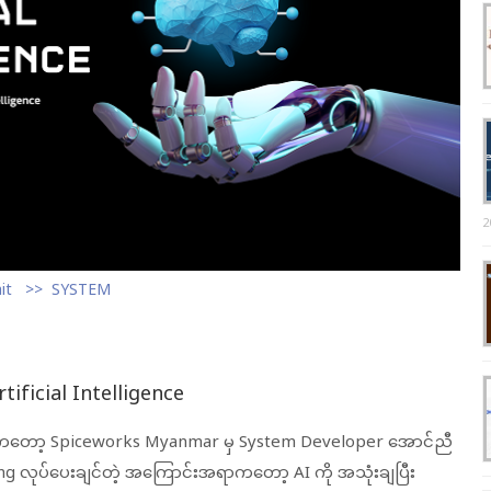
2
it
SYSTEM
tificial Intelligence
တော်ကတော့ Spiceworks Myanmar မှ System Developer အောင်ညီ
ng လုပ်ပေးချင်တဲ့ အကြောင်းအရာကတော့ AI ကို အသုံးချပြီး