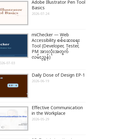
Adobe Illustrator Pen Tool
Basics
2026-07-24
miChecker — Web
Accessibility စစ်ဆေးရေး
Tool (Developer, Tester,
PM အားလုံးအတွက်
လမ်းညွှန်)
026-07-03
Daily Dose of Design EP-1
2026-06-19
Effective Communication
in the Workplace
2026-05-29