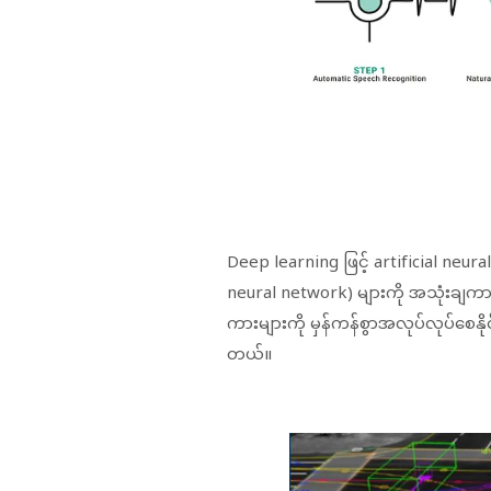
Deep learning ဖြင့် artificial neur
neural network) များကို အသုံးချကာ ကြိ
ကားများကို မှန်ကန်စွာအလုပ်လုပ်စေနိုင်
တယ်။