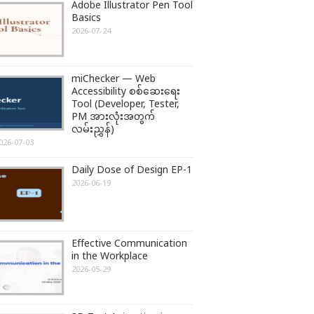
Adobe Illustrator Pen Tool
Basics
2026-07-24
miChecker — Web
Accessibility စစ်ဆေးရေး
Tool (Developer, Tester,
PM အားလုံးအတွက်
လမ်းညွှန်)
026-07-03
Daily Dose of Design EP-1
2026-06-19
Effective Communication
in the Workplace
2026-05-29