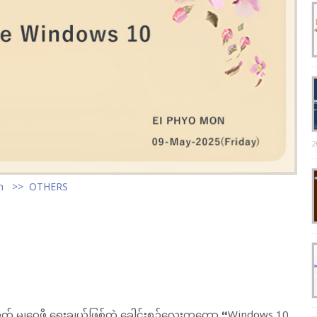
2
n
OTHERS
ပတ် မျှဝေဖို့ ရွေးချယ်ဖြစ်တဲ့ ခေါင်းစဉ်လေးကတော့ “Windows 10