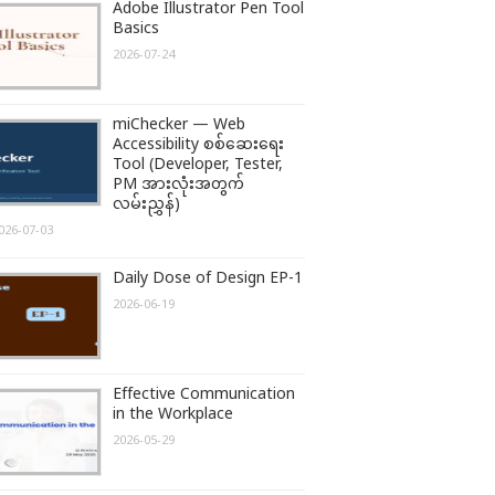
Adobe Illustrator Pen Tool
Basics
2026-07-24
miChecker — Web
Accessibility စစ်ဆေးရေး
Tool (Developer, Tester,
PM အားလုံးအတွက်
လမ်းညွှန်)
026-07-03
Daily Dose of Design EP-1
2026-06-19
Effective Communication
in the Workplace
2026-05-29