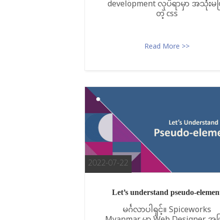
development လုပ်ရာမှာ အသုံးမပ
တဲ့ css
Read More >>
2022-07-22
Let’s understand pseudo-elemen
မင်္ဂလာပါရှင့်။ Spiceworks