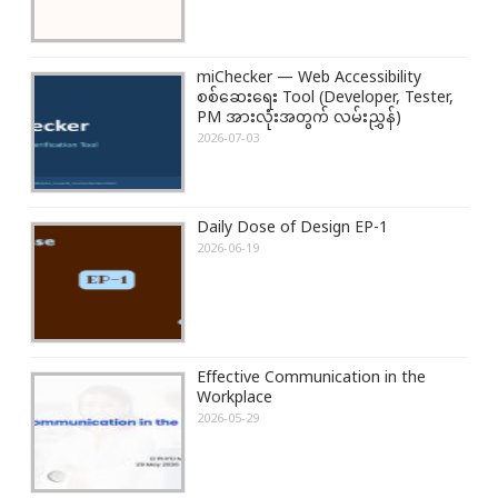
i
t
o
:
miChecker — Web Accessibility
n
စစ်ဆေးရေး Tool (Developer, Tester,
PM အားလုံးအတွက် လမ်းညွှန်)
2026-07-03
Daily Dose of Design EP-1
2026-06-19
Effective Communication in the
Workplace
2026-05-29