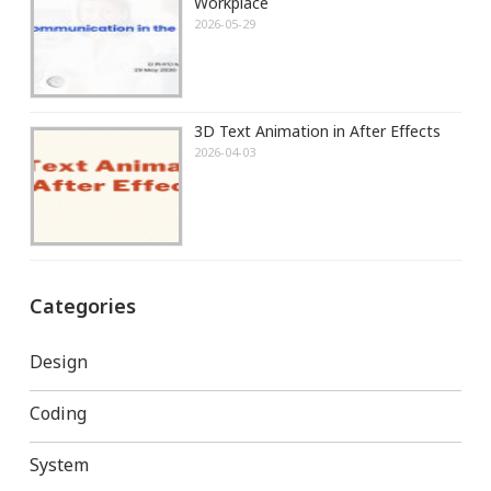
Workplace
2026-05-29
3D Text Animation in After Effects
2026-04-03
Categories
Design
Coding
System