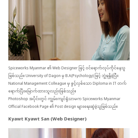
Spiceworks Myanmar ၏ Web Designer ဖြင့် ဝင်ရောက်လုပ်ကိုင်နေသူ
ဖြစ်သည်။ University of Dagon မှ B.A(Psychology) ဖြင့် ဘွဲ့ရရှိခဲ့ပြီး
National Management Colleague မှ ဖွင့်လှစ်သော Diploma in IT တက်
ရောက်ပြီးမြောက်ထားသူလည်းဖြစ်သည်။
Photoshop အပိုင်းတွင် ကျွမ်းကျင်ရုံသာမက Spiceworks Myanmar
Official Facebook Page ၏ Post design များရေးဆွဲခဲ့သူဖြစ်သည်။
Kyawt Kyawt San (Web Designer)