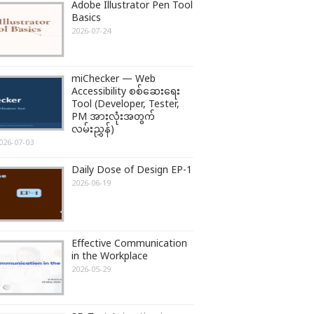
Adobe Illustrator Pen Tool
Basics
2026-07-24
miChecker — Web
Accessibility စစ်ဆေးရေး
Tool (Developer, Tester,
PM အားလုံးအတွက်
လမ်းညွှန်)
026-07-03
Daily Dose of Design EP-1
2026-06-19
Effective Communication
in the Workplace
2026-05-29