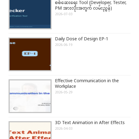
စစ်ဆေးရေး Tool (Developer, Tester,
n
PM အားလုံးအတွက် လမ်းညွှန်)
2026-07-03
Daily Dose of Design EP-1
2026-06-19
Effective Communication in the
Workplace
2026-05-29
3D Text Animation in After Effects
2026-04-03