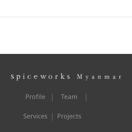
Profile
Team
Services
Projects