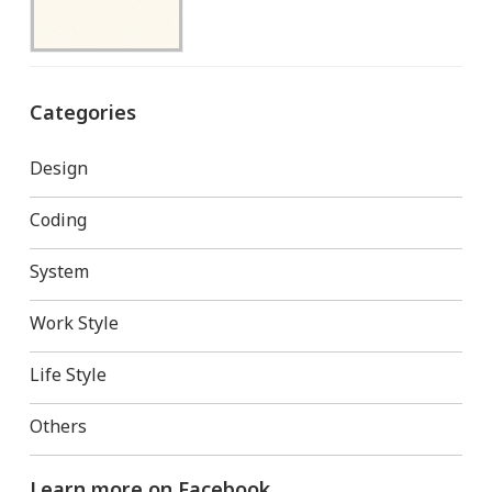
Categories
Design
Coding
System
Work Style
Life Style
Others
Learn more on Facebook