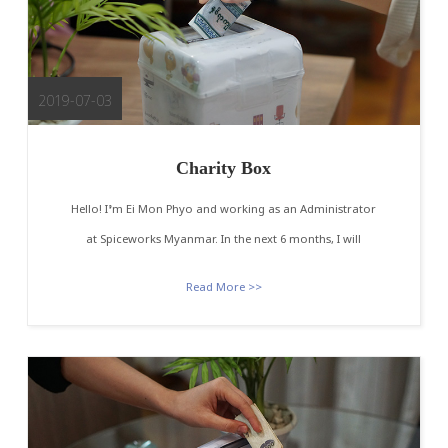
2019-07-03
Charity Box
Hello! I’m Ei Mon Phyo and working as an Administrator
at Spiceworks Myanmar. In the next 6 months, I will
Read More >>