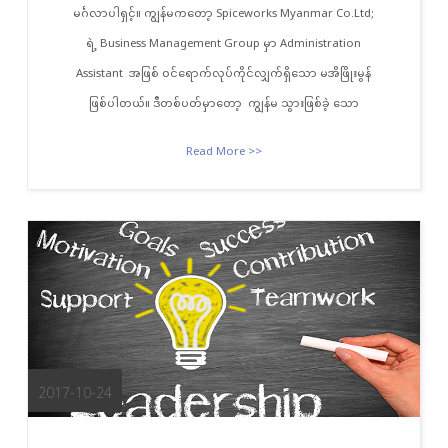
မင်္ဂလာပါရှင့်။ ကျွန်မကတော့ Spiceworks Myanmar Co.Ltd;
ရဲ့ Business Management Group မှာ Administration
Assistant အဖြစ် ဝင်ရောက်လုပ်ကိုင်လျှက်ရှိသော မအိဖြိုးမွန်
ဖြစ်ပါတယ်။ ဒီတစ်ပတ်မှာတော့ ကျွန်မ သွားဖြစ်ခဲ့ သော
Read More >>
2017-10-24