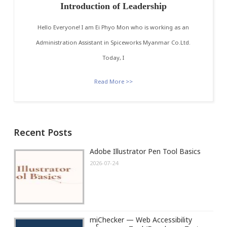
Introduction of Leadership
Hello Everyone! I am Ei Phyo Mon who is working as an
Administration Assistant in Spiceworks Myanmar Co.Ltd.
Today, I
Read More >>
Recent Posts
Adobe Illustrator Pen Tool Basics
2026-07-24
miChecker — Web Accessibility