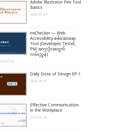
Adobe Illustrator Pen Tool
Basics
2026-07-24
miChecker — Web
Accessibility စစ်ဆေးရေး
Tool (Developer, Tester,
PM အားလုံးအတွက်
လမ်းညွှန်)
026-07-03
Daily Dose of Design EP-1
2026-06-19
Effective Communication
in the Workplace
2026-05-29