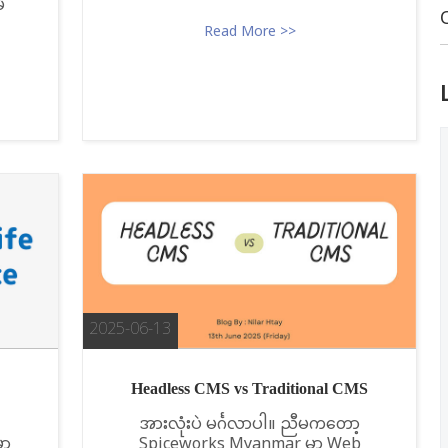
ိ
Read More >>
2025-06-13
Headless CMS vs Traditional CMS
အားလုံးပဲ မင်္ဂလာပါ။ ညီမကတော့
ှာ
Spiceworks Myanmar မှာ Web