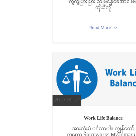
ကွဲကွဲပြားပြား သိမြင်နိုင်အောင် မိမ
ကိုယ်ကို
Read More >>
2025-06-27
Work Life Balance
အားလုံးပဲ မင်္ဂလာပါ။ ကျွန်တော်
ကတော့ Spiceworks Myanmar မ